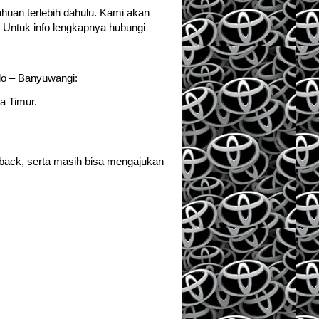
uan terlebih dahulu. Kami akan
 Untuk info lengkapnya hubungi
o – Banyuwangi:
a Timur.
hback, serta masih bisa mengajukan