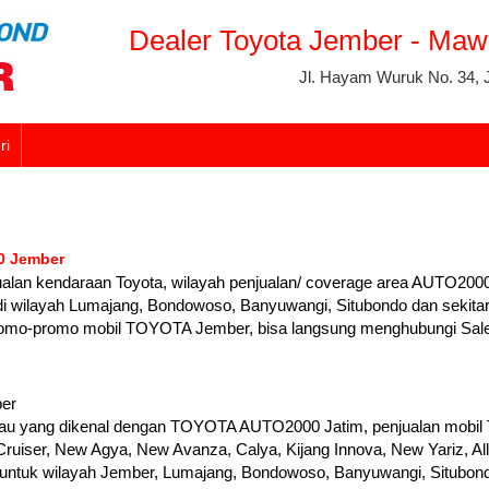
Dealer Toyota Jember - Ma
Jl. Hayam Wuruk No. 34,
ri
 Jember
ualan kendaraan Toyota, wilayah penjualan/ coverage area AUTO200
di wilayah Lumajang, Bondowoso, Banyuwangi, Situbondo dan sekita
promo-promo mobil TOYOTA Jember, bisa langsung menghubungi Sa
ber
u yang dikenal dengan TOYOTA AUTO2000 Jatim, penjualan mobil To
ruiser, New Agya, New Avanza, Calya, Kijang Innova, New Yariz, Al
k untuk wilayah Jember, Lumajang, Bondowoso, Banyuwangi, Situbond