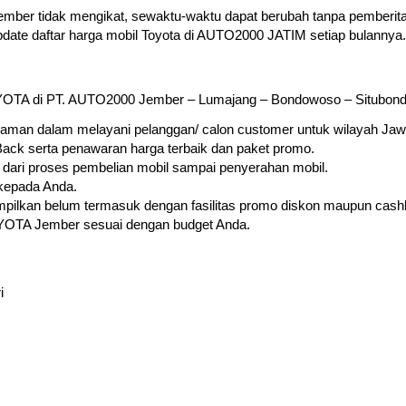
ber tidak mengikat, sewaktu-waktu dapat berubah tanpa pemberitah
date daftar harga mobil Toyota di AUTO2000 JATIM setiap bulannya.
OTA di PT. AUTO2000 Jember – Lumajang – Bondowoso – Situbond
man dalam melayani pelanggan/ calon customer untuk wilayah Jaw
ck serta penawaran harga terbaik dan paket promo.
 dari proses pembelian mobil sampai penyerahan mobil.
kepada Anda.
ampilkan belum termasuk dengan fasilitas promo diskon maupun cas
OYOTA Jember sesuai dengan budget Anda.
i