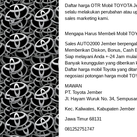
Daftar harga OTR Mobil TOYOTA Jem
selalu melakukan perubahan atau up
sales marketing kami.
Mengapa Harus Membeli Mobil TOY
Sales AUTO2000 Jember berpengala
Memberikan Diskon, Bonus, Cash Ba
Siap melayani Anda +-24 Jam mulai
Banyak keunggulan yang diberikan 
Daftar harga mobil Toyota yang dit
negosiasi potongan harga mobil T
MAWAN
PT. Toyota Jember
Jl. Hayam Wuruk No. 34, Sempusar
Kec. Kaliwates, Kabupaten Jember
Jawa Timur 68131
081252751747