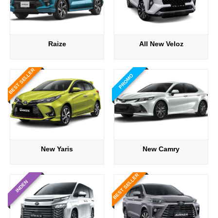
Raize
All New Veloz
BEST SELLER
PROMO
New Yaris
New Camry
BEST SELLER
INDEN