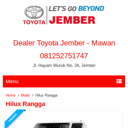
Dealer Toyota Jember - Mawan
081252751747
Jl. Hayam Wuruk No. 34, Jember
Menu
Home
Mobil
Hilux Rangga
Hilux Rangga
PROMO