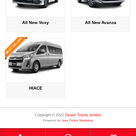
All New Voxy
All New Avanza
BEST SELLER
HIACE
Copyright © 2022
Dealer Toyota Jember
Powerred by
Jasa Online Marketing