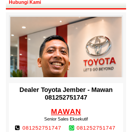
Hubungi Kami
Dealer Toyota Jember - Mawan
081252751747
MAWAN
Senior Sales Eksekutif
081252751747
081252751747